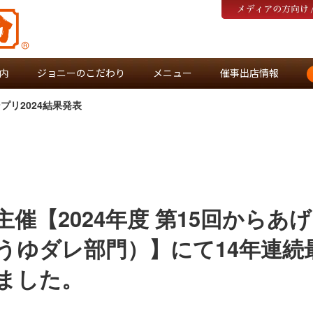
内
ジョニーのこだわり
メニュー
催事出店情報
プリ2024結果発表
催【2024年度 第15回からあ
うゆダレ部門）】にて14年連続
ました。