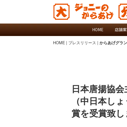
HOME
店舗案
HOME
|
プレスリリース
|
からあげグラン
日本唐揚協会主
（中日本しょ
賞を受賞致し